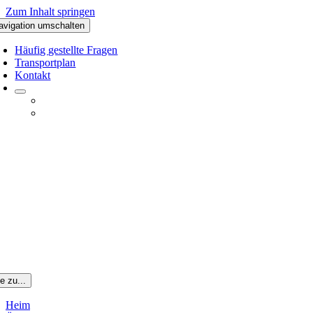
Zum Inhalt springen
avigation umschalten
Häufig gestellte Fragen
Transportplan
Kontakt
e zu...
Heim