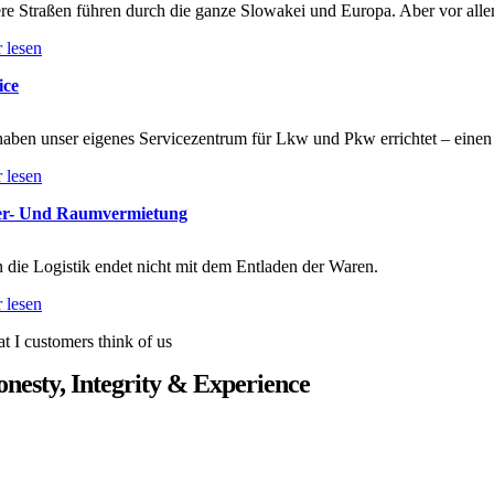
re Straßen führen durch die ganze Slowakei und Europa. Aber vor allem
 lesen
ice
haben unser eigenes Servicezentrum für Lkw und Pkw errichtet – einen
 lesen
er- Und Raumvermietung
 die Logistik endet nicht mit dem Entladen der Waren.
 lesen
t I customers think of us
nesty, Integrity & Experience