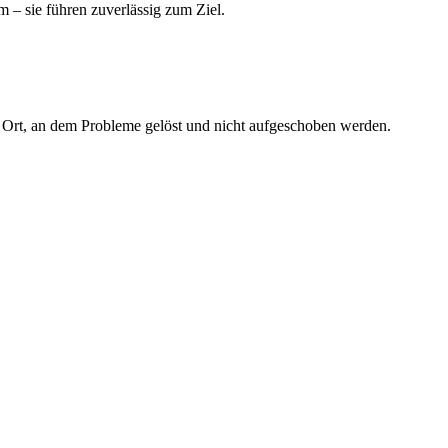
 – sie führen zuverlässig zum Ziel.
 Ort, an dem Probleme gelöst und nicht aufgeschoben werden.